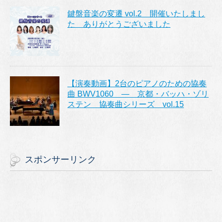
鍵盤音楽の変遷 vol.2 開催いたしまし
た ありがとうございました
【演奏動画】2台のピアノのための協奏
曲 BWV1060 ― 京都・バッハ・ゾリ
ステン 協奏曲シリーズ vol.15
スポンサーリンク