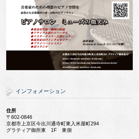
インフォメーション
住所
〒602-0846
京都市上京区今出川通寺町東入米屋町294
グラティア御所東 1F 東側