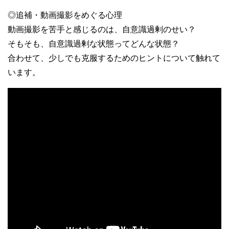
◎追補・動画撮影をめぐる心理
動画撮影を苦手と感じるのは、自意識過剰のせい？
そもそも、自意識過剰な状態ってどんな状態？
合わせて、少しでも克服するためのヒントについて触れて
います。