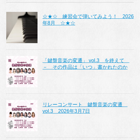
☆★☆ 練習会で弾いてみよう！ 2026
年8月 ☆★☆
「鍵盤音楽の変遷」 vol.3 を終えて
－ その作品は「いつ」書かれたのか
リレーコンサート 鍵盤音楽の変遷
vol.3 2026年3月7日