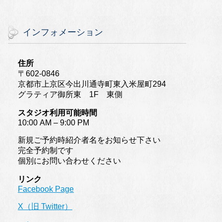
インフォメーション
住所
〒602-0846
京都市上京区今出川通寺町東入米屋町294
グラティア御所東 1F 東側
スタジオ利用可能時間
10:00 AM – 9:00 PM
新規ご予約時紹介者名をお知らせ下さい
完全予約制です
個別にお問い合わせください
リンク
Facebook Page
X（旧 Twitter）