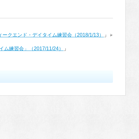
ィークエンド・デイタイム練習会（2018/1/13）
」
習会」（2017/11/24）
」