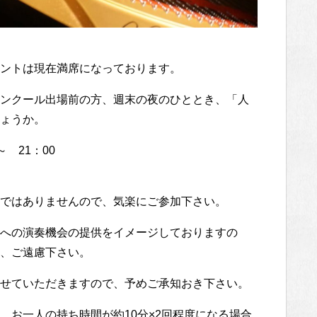
ントは現在満席になっております。
ンクール出場前の方、週末の夜のひととき、「人
ょうか。
～ 21：00
ではありませんので、気楽にご参加下さい。
への演奏機会の提供をイメージしておりますの
、ご遠慮下さい。
せていただきますので、予めご承知おき下さい。
、お一人の持ち時間が約10分×2回程度になる場合