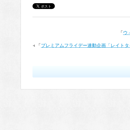
「
ウ
「
プレミアムフライデー連動企画「レイトタイム練