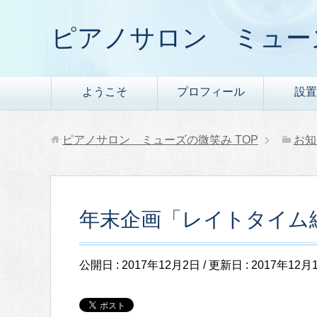
ピアノサロン ミュー
ようこそ
プロフィール
設置
ピアノサロン ミューズの微笑み
TOP
お知
年末企画「レイトタイム練習会
公開日 :
2017年12月2日
/ 更新日 :
2017年12月