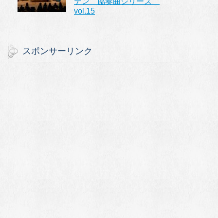
テン 協奏曲シリーズ
vol.15
スポンサーリンク