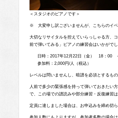
＜スタジオのピアノです＞
※ 大変申し訳ございませんが、こちらのイベ
大切なリサイタルを控えていらっしゃる方、コ
前で弾いてみる」ピアノの練習会はいかがでし
日時：2017年12月22日（金） 18：00 
参加料：2,000円/人（税込）
レベルは問いませんし、暗譜を必須とするもの
人前で多少の緊張感を持って弾いておきたい方
で、この場での譜読みや部分練習・反復練習は
定員に達しました場合は、お申込みを締め切ら
参加人数にもよりますが、参加者多数の場合は