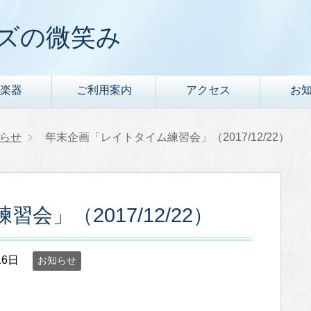
ズの微笑み
楽器
ご利用案内
アクセス
お
らせ
年末企画「レイトタイム練習会」（2017/12/22）
」（2017/12/22）
16日
お知らせ