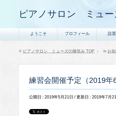
ピアノサロン ミュー
ようこそ
プロフィール
設置
ピアノサロン ミューズの微笑み
TOP
お知
練習会開催予定（2019年
公開日 :
2019年5月21日
/ 更新日 :
2019年7月2