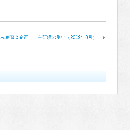
み練習会企画 自主研鑽の集い（2019年8月）
」