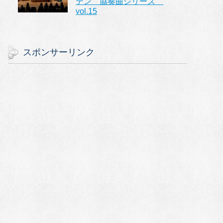
テン 協奏曲シリーズ
vol.15
スポンサーリンク