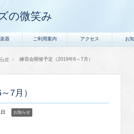
ズの微笑み
楽器
ご利用案内
アクセス
お
らせ
練習会開催予定（2019年6～7月）
6～7月）
1日
お知らせ