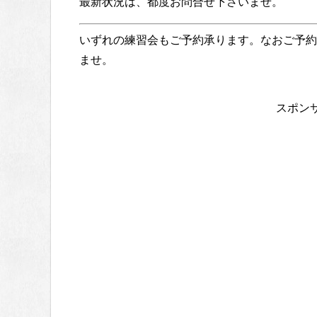
最新状況は、都度お問合せ下さいませ。
いずれの練習会もご予約承ります。なおご予約
ませ。
スポン