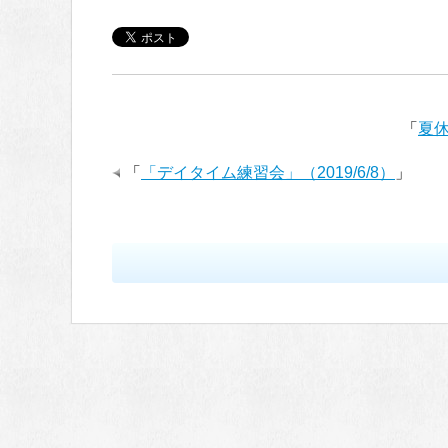
「
夏休
「
「デイタイム練習会」（2019/6/8）
」