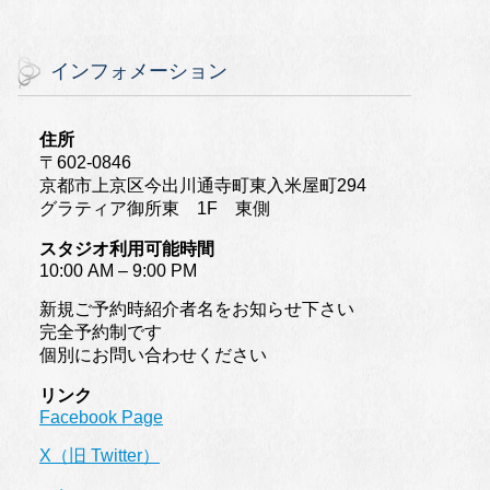
インフォメーション
住所
〒602-0846
京都市上京区今出川通寺町東入米屋町294
グラティア御所東 1F 東側
スタジオ利用可能時間
10:00 AM – 9:00 PM
新規ご予約時紹介者名をお知らせ下さい
完全予約制です
個別にお問い合わせください
リンク
Facebook Page
X（旧 Twitter）