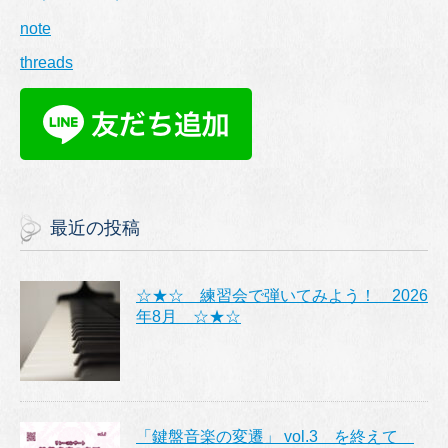
note
threads
最近の投稿
☆★☆ 練習会で弾いてみよう！ 2026
年8月 ☆★☆
「鍵盤音楽の変遷」 vol.3 を終えて