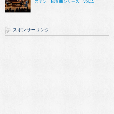
ステン 協奏曲シリーズ vol.15
スポンサーリンク