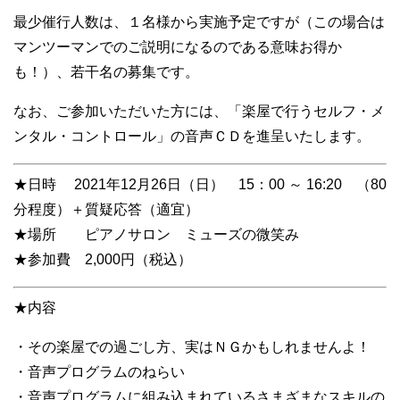
最少催行人数は、１名様から実施予定ですが（この場合は
マンツーマンでのご説明になるのである意味お得か
も！）、若干名の募集です。
なお、ご参加いただいた方には、「楽屋で行うセルフ・メ
ンタル・コントロール」の音声ＣＤを進呈いたします。
★日時 2021年12月26日（日） 15：00 ～ 16:20 （80
分程度）＋質疑応答（適宜）
★場所 ピアノサロン ミューズの微笑み
★参加費 2,000円（税込）
★内容
・その楽屋での過ごし方、実はＮＧかもしれませんよ！
・音声プログラムのねらい
・音声プログラムに組み込まれているさまざまなスキルの