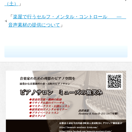
（土）
」
「
楽屋で行うセルフ・メンタル・コントロール ―
音声素材の提供について
」