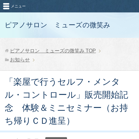
メニュー
ピアノサロン ミューズの微笑み
ピアノサロン ミューズの微笑み
TOP
お知らせ
「楽屋で行うセルフ・メンタ
ル・コントロール」販売開始記
念 体験＆ミニセミナー（お持
ち帰りＣＤ進呈）