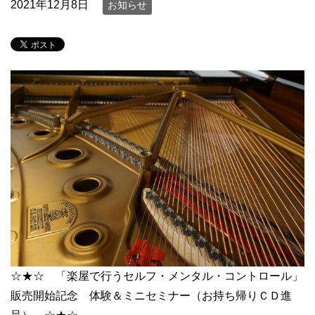
2021年12月8日
お知らせ
☆★☆ 「楽屋で行うセルフ・メンタル・コントロール」
販売開始記念 体験＆ミニセミナー（お持ち帰りＣＤ進