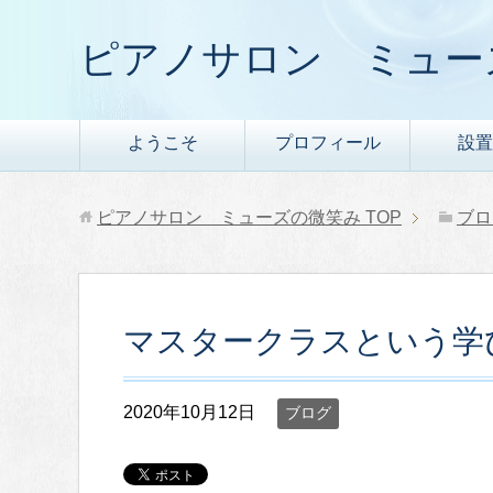
ピアノサロン ミュー
ようこそ
プロフィール
設置
ピアノサロン ミューズの微笑み
TOP
ブロ
マスタークラスという学
2020年10月12日
ブログ