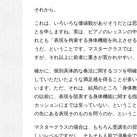
それから。
これは、いろいろな価値観がありそうだとは思
とを申しますね。実は、ピアノのレッスンの中
れとも「表現を拘束する身体機能を向上させる
うだ、ということです。マスタークラスでは、
すが、それ以上に前者に重きが置かれやすい、
確かに、個別具体的な奏法に関するコツを明確
していただいたような満足感を得ることが多いです
います。ただ、それは、結局のところ「身体教
の以前に、表現を阻害する身体機能に関する指
カッションにまでは至っていない、ということ
の先にある表現そのものを問うのか、というこ
マスタークラスの場合は、もちろん受講生の習
しいレベルですが）、そもそも人前で演奏会で