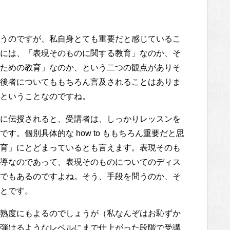
うのですが、私自身とても重要だと感じているこ
には、「表現そのものに関する教育」なのか、そ
ための教育」なのか、という二つの観点がありそ
後者についてももちろん言及されることはありま
ということなのですね。
に伝授されると、受講者は、しっかりレッスンを
。個別具体的な how to ももちろん重要だと思
育」にとどまっているとも言えます。表現そのも
導なのであって、表現そのものについてのディス
でもあるのですよね。そう、手段を問うのか、そ
とです。
熟度にもよるのでしょうが（私なんぞはお恥ずか
弾けるようなレベルにまで仕上がった段階で受講