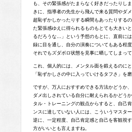
も、その緊張感がたまらなく好きだったりしま
きに、指導者の先生から飛んで来る質問やダメ
超恥ずかしかったりする瞬間もあったりするの
た緊張感ゆえに得られるものもとても大きいと
るだろうな…」という予想のもとに、直前には
録に目を通し、自分の演奏についてもある程度
それでもズダボロ状態を見事に晒してしまって
これ、個人的には、メンタル面を鍛えるのにと
「恥ずかしさの中に入っていけるタフさ」を磨
ですが、万人におすすめできる方法かどうか、
ダメ出しされている自分に耐えられるかどうか
タル・トレーニングの観点からすると、自己肯
ンスに達していない人には、こういうマスター
逆に、一定程度、自己肯定感と自己を客観視す
方がいいとも言えますね。