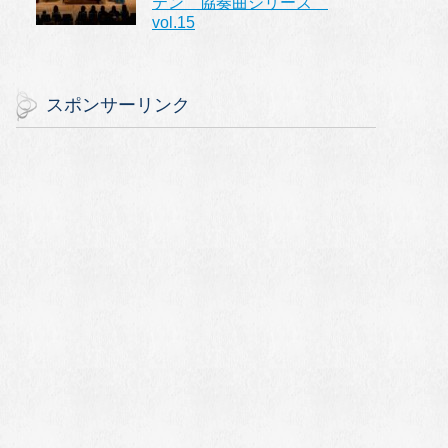
テン 協奏曲シリーズ
vol.15
スポンサーリンク