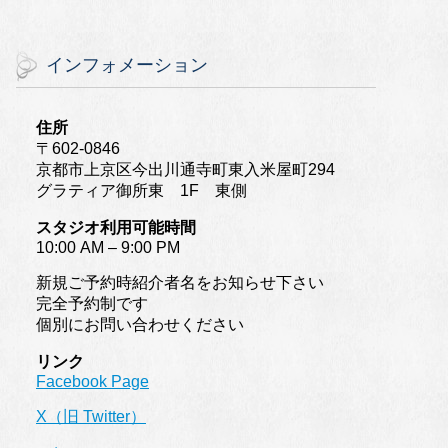
インフォメーション
住所
〒602-0846
京都市上京区今出川通寺町東入米屋町294
グラティア御所東 1F 東側
スタジオ利用可能時間
10:00 AM – 9:00 PM
新規ご予約時紹介者名をお知らせ下さい
完全予約制です
個別にお問い合わせください
リンク
Facebook Page
X（旧 Twitter）