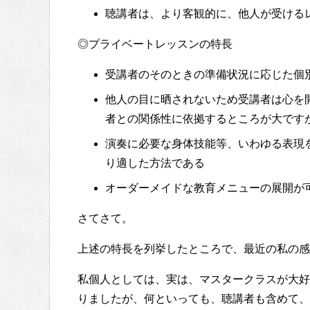
聴講者は、より客観的に、他人が受ける
◎プライベートレッスンの特長
受講者のそのときの準備状況に応じた個
他人の目に晒されないため受講者は心を
者との関係性に依拠するところが大です
演奏に必要な身体技能等、いわゆる表現
り適した方法である
オーダーメイドな教育メニューの展開が
さてさて。
上述の特長を列挙したところで、最近の私の感
私個人としては、実は、マスタークラスが大好
りましたが、何といっても、聴講者も含めて、