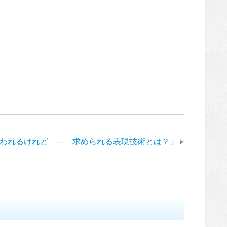
われるけれど ― 求められる表現技術とは？
」