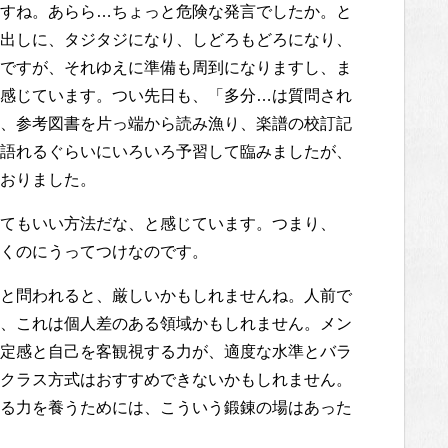
すね。あらら…ちょっと危険な発言でしたか。と
出しに、タジタジになり、しどろもどろになり、
ですが、それゆえに準備も周到になりますし、ま
感じています。つい先日も、「多分…は質問され
、参考図書を片っ端から読み漁り、楽譜の校訂記
語れるぐらいにいろいろ予習して臨みましたが、
おりました。
てもいい方法だな、と感じています。つまり、
くのにうってつけなのです。
と問われると、厳しいかもしれませんね。人前で
、これは個人差のある領域かもしれません。メン
定感と自己を客観視する力が、適度な水準とバラ
クラス方式はおすすめできないかもしれません。
る力を養うためには、こういう鍛錬の場はあった