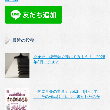
最近の投稿
☆★☆ 練習会で弾いてみよう！ 2026
年8月 ☆★☆
「鍵盤音楽の変遷」 vol.3 を終えて
－ その作品は「いつ」書かれたのか