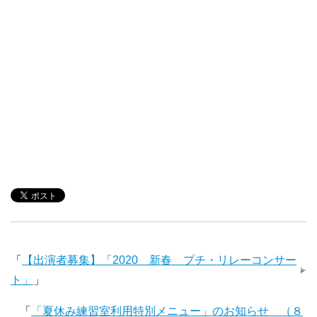
「
【出演者募集】「2020 新春 プチ・リレーコンサー
ト」
」
「
「夏休み練習室利用特別メニュー」のお知らせ （８