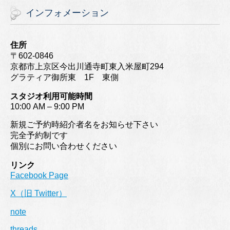
インフォメーション
住所
〒602-0846
京都市上京区今出川通寺町東入米屋町294
グラティア御所東 1F 東側
スタジオ利用可能時間
10:00 AM – 9:00 PM
新規ご予約時紹介者名をお知らせ下さい
完全予約制です
個別にお問い合わせください
リンク
Facebook Page
X（旧 Twitter）
note
threads