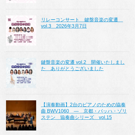
リレーコンサート 鍵盤音楽の変遷
vol.3 2026年3月7日
鍵盤音楽の変遷 vol.2 開催いたしまし
た ありがとうございました
【演奏動画】2台のピアノのための協奏
曲 BWV1060 ― 京都・バッハ・ゾリ
ステン 協奏曲シリーズ vol.15