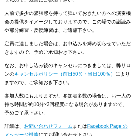
人前で多少の緊張感を持って弾いておきたい方への演奏機
会の提供をイメージしておりますので、この場での譜読み
や部分練習・反復練習は、ご遠慮下さい。
定員に達しました場合は、お申込みを締め切らせていただ
きますので、予めご承知おき下さい。
なお、お申し込み後のキャンセルにつきましては、弊サロ
ンの
キャンセルポリシー（前日50％・当日100％）
により
ますので、ご承知おき下さい。
参加人数にもよりますが、参加者多数の場合は、お一人の
持ち時間が約10分×2回程度になる場合がありますので、
予めご了承下さい。
詳細は、
お問い合わせフォーム
または
Facebook Page の
メッセージ機能
にてお問い合わせ下さい。