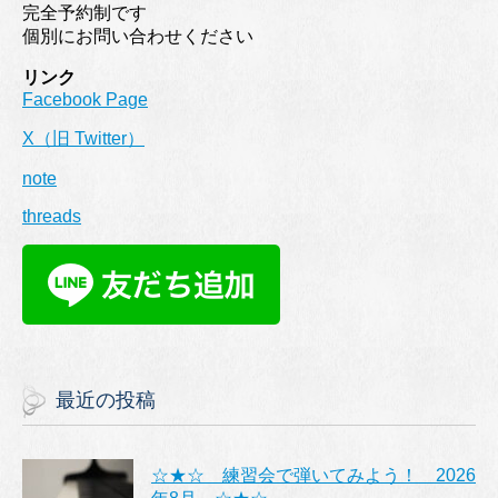
完全予約制です
個別にお問い合わせください
リンク
Facebook Page
X（旧 Twitter）
note
threads
最近の投稿
☆★☆ 練習会で弾いてみよう！ 2026