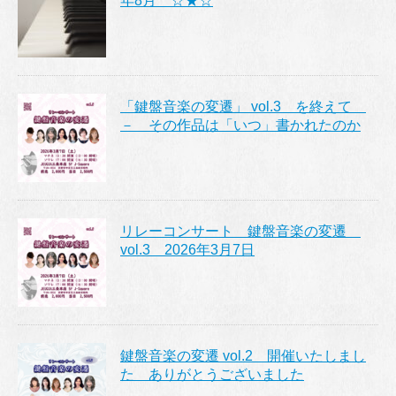
年8月 ☆★☆
「鍵盤音楽の変遷」 vol.3 を終えて
－ その作品は「いつ」書かれたのか
リレーコンサート 鍵盤音楽の変遷
vol.3 2026年3月7日
鍵盤音楽の変遷 vol.2 開催いたしまし
た ありがとうございました