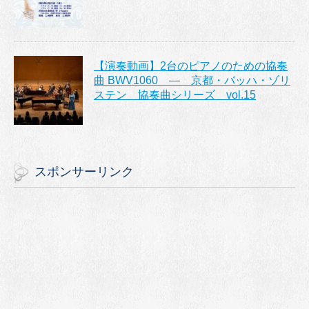
【演奏動画】2台のピアノのための協奏
曲 BWV1060 ― 京都・バッハ・ゾリ
ステン 協奏曲シリーズ vol.15
スポンサーリンク