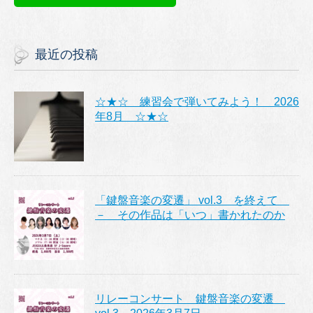
最近の投稿
☆★☆ 練習会で弾いてみよう！ 2026
年8月 ☆★☆
「鍵盤音楽の変遷」 vol.3 を終えて
－ その作品は「いつ」書かれたのか
リレーコンサート 鍵盤音楽の変遷