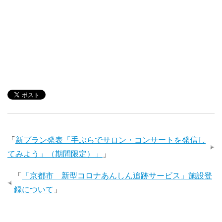
「
新プラン発表「手ぶらでサロン・コンサートを発信し
てみよう」（期間限定）」
」
「
「京都市 新型コロナあんしん追跡サービス」施設登
録について
」