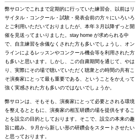
弊サロンでこれまで定期的に行っていた練習会、以前はリ
サイタル・コンクール・試験・発表会前の方々にいろいろ
とご利用いただいておりましたが、本年３月以降ずっと開
催を見送ってまいりました。stay home が求められる中
で、自主練習を余儀なくされた方も多いでしょうし、オン
ラインによるレッスンやコンクール機会等を利用された方
も多いと思います。しかし、この自粛期間を通じて、やは
り、実際にその場で聴いていただく聴衆との時間の共有こ
そ演奏家にとって最も重要である、ということをかえって
強く実感された方も多いのではないでしょうか。
弊サロンは、そもそも、演奏家にとって必要とされる環境
を整えるとともに、演奏家の相互研鑽の場を提供をするこ
とを設立の目的としております。そこで、設立の本来の趣
旨に鑑み、９月から新しい形の研鑽会をスタートさせたい
と思っております。