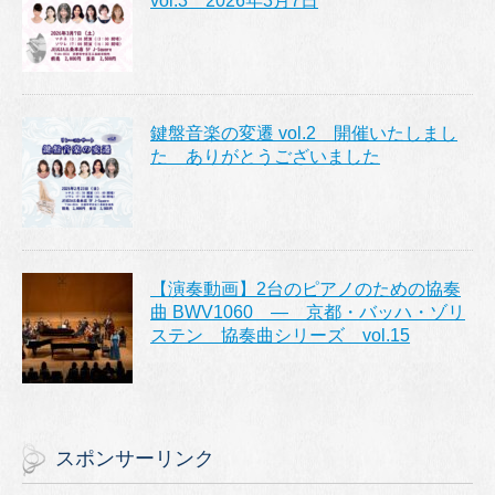
vol.3 2026年3月7日
鍵盤音楽の変遷 vol.2 開催いたしまし
た ありがとうございました
【演奏動画】2台のピアノのための協奏
曲 BWV1060 ― 京都・バッハ・ゾリ
ステン 協奏曲シリーズ vol.15
スポンサーリンク