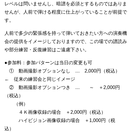
レベルは問いませんし、暗譜を必須とするものではありま
せんが、人前で弾ける程度に仕上がっていることが前提で
す。
人前で多少の緊張感を持って弾いておきたい方への演奏機
会の提供をイメージしておりますので、この場での譜読み
や部分練習・反復練習はご遠慮下さい。
●参加料：参加パターンは当日の変更も可
① 動画撮影オプションなし … 2,000円（税込）
← 従来の練習会と同じイメージ
② 動画撮影オプションつき … ～ ＋2,000円
（税込）
（例）
４Ｋ画像収録の場合 ＋2,000円（税込）
ハイビジョン画像収録の場合 ＋1,000円（税
込）