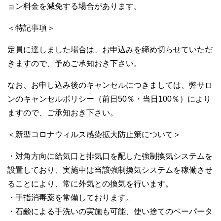
ョン料金を減免する場合があります。
＜特記事項＞
定員に達しました場合は、お申込みを締め切らせていただ
きますので、予めご承知おき下さい。
なお、お申し込み後のキャンセルにつきましては、弊サロ
ンのキャンセルポリシー（前日50％・当日100％）により
ますので、ご承知おき下さい。
＜新型コロナウィルス感染拡大防止策について＞
・対角方向に給気口と排気口を配した強制換気システムを
設置しており、実施中は当該強制換気システムを稼働させ
ることにより、常に外気との換気を行います。
・手指消毒薬を常備しております。
・石鹸による手洗いの実施も可能、使い捨てのペーパータ