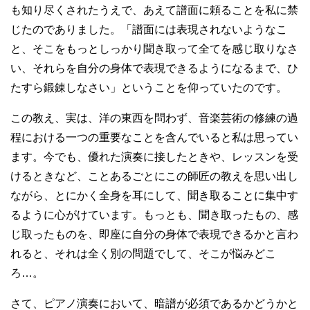
も知り尽くされたうえで、あえて譜面に頼ることを私に禁
じたのでありました。「譜面には表現されないようなこ
と、そこをもっとしっかり聞き取って全てを感じ取りなさ
い、それらを自分の身体で表現できるようになるまで、ひ
たすら鍛錬しなさい」ということを仰っていたのです。
この教え、実は、洋の東西を問わず、音楽芸術の修練の過
程における一つの重要なことを含んでいると私は思ってい
ます。今でも、優れた演奏に接したときや、レッスンを受
けるときなど、ことあるごとにこの師匠の教えを思い出し
ながら、とにかく全身を耳にして、聞き取ることに集中す
るように心がけています。もっとも、聞き取ったもの、感
じ取ったものを、即座に自分の身体で表現できるかと言わ
れると、それは全く別の問題でして、そこが悩みどこ
ろ…。
さて、ピアノ演奏において、暗譜が必須であるかどうかと