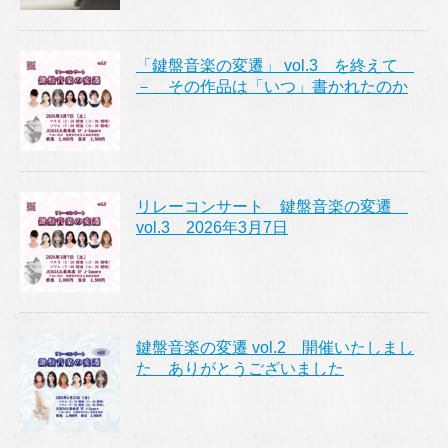
「鍵盤音楽の変遷」 vol.3 を終えて
－ その作品は「いつ」書かれたのか
リレーコンサート 鍵盤音楽の変遷
vol.3 2026年3月7日
鍵盤音楽の変遷 vol.2 開催いたしまし
た ありがとうございました