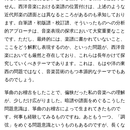
せん。西洋音楽における楽譜の位置付けは、上述のような
近代邦楽の譜面とは異なるところがあるのも承知しており
ます。自筆譜・初版譜・校訂譜、そういったものへの分析
的アプローチは、音楽表現の探求において大変重要なこと
です。ただし、最終的には、楽譜に書かれていないこと、
ここをどう解釈し表現するのか、といった問題が、西洋音
楽においても厳然と存在しており、これらは長年かけて探
究していくべきテーマであります。これは、もはや洋の東
西の問題ではなく、音楽芸術のもつ本源的なテーマでもあ
るのでしょう。
箏曲のお稽古をしたことで、偏狭だった私の音楽への理解
が、少しだけ広がりました。暗譜や譜面をめぐるこうした
問題意識は、箏曲のお稽古によって生まれてきたもので
す。何事も経験してみるものですね。あともう一つ、「調
弦」をめぐる問題意識というものもあるのですが、長くな