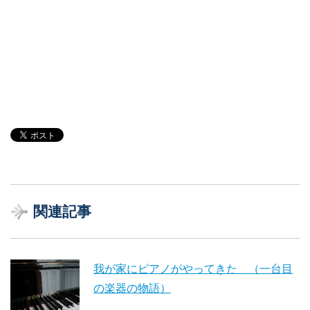
関連記事
我が家にピアノがやってきた （一台目
の楽器の物語）