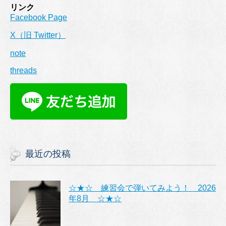
リンク
Facebook Page
X（旧 Twitter）
note
threads
最近の投稿
☆★☆ 練習会で弾いてみよう！ 2026
年8月 ☆★☆