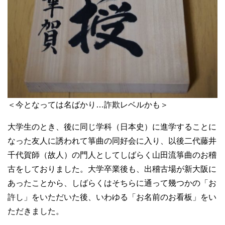
＜今となっては名ばかり…詐欺レベルかも＞
大学生のとき、後に同じ学科（日本史）に進学することに
なった友人に誘われて箏曲の同好会に入り、以後二代藤井
千代賀師（故人）の門人としてしばらく山田流箏曲のお稽
古をしておりました。大学卒業後も、出稽古場が新大阪に
あったことから、しばらくはそちらに通って幾つかの「お
許し」をいただいた後、いわゆる「お名前のお看板」をい
ただきました。