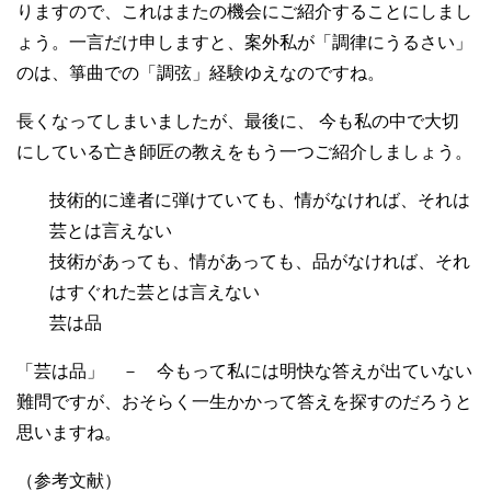
りますので、これはまたの機会にご紹介することにしまし
ょう。一言だけ申しますと、案外私が「調律にうるさい」
のは、箏曲での「調弦」経験ゆえなのですね。
長くなってしまいましたが、最後に、 今も私の中で大切
にしている亡き師匠の教えをもう一つご紹介しましょう。
技術的に達者に弾けていても、情がなければ、それは
芸とは言えない
技術があっても、情があっても、品がなければ、それ
はすぐれた芸とは言えない
芸は品
「芸は品」 － 今もって私には明快な答えが出ていない
難問ですが、おそらく一生かかって答えを探すのだろうと
思いますね。
（参考文献）