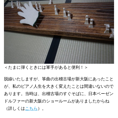
＜たまに弾くときには軍手があると便利！＞
脱線いたしますが、箏曲の出稽古場が新大阪にあったこと
が、私のピアノ人生を大きく変えたことは間違いないので
あります。当時は、出稽古場のすぐそばに、日本ベーゼン
ドルファーの新大阪のショールームがありましたからね
（詳しくは
こちら
）。