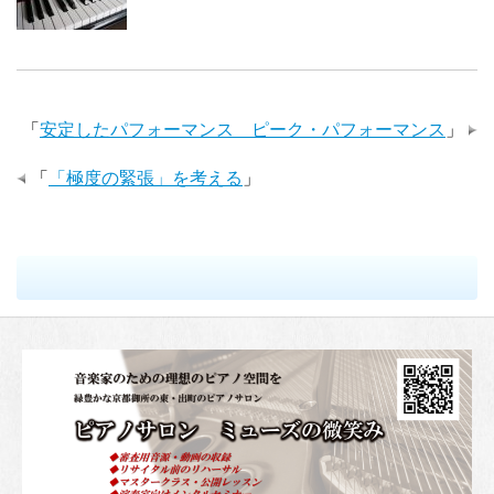
「
安定したパフォーマンス ピーク・パフォーマンス
」
「
「極度の緊張」を考える
」