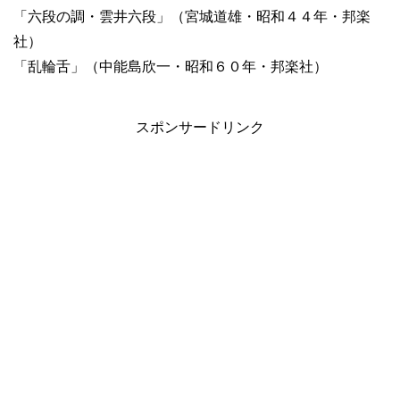
「六段の調・雲井六段」（宮城道雄・昭和４４年・邦楽
社）
「乱輪舌」（中能島欣一・昭和６０年・邦楽社）
スポンサードリンク