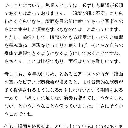
いうことについて、私個人としては、必ずしも暗譜が必須
であるとは思っておりません。「暗譜が飛ぶ不安」にとら
われるぐらいなら、譜面を目の前に置いてもっと音楽その
ものに集中した演奏をすべきなのでは、と思っています。
ただし、前提として、暗譜ができる程度にしっかりと練習
を積み重ね、表現をじっくりと練り上げ、それらが自らの
身体で表現できるようになるようにしておくことですね。
もちろん、これは理想であり、実行はとても難しいです。
奇しくも、今年のはじめ、とあるピアニストの方が「譜面
を置いたピアノ演奏機会が増えると、より音楽的な演奏が
多く提供されるようになるかもしれないという期待もある
一方で、『練り』の足りない演奏も増えてしまうかもしれ
ない」というようなことを仰っていました。まさにそうい
うことですね。
何も、譜面を軽視せよ、と申し上げているわけではありま