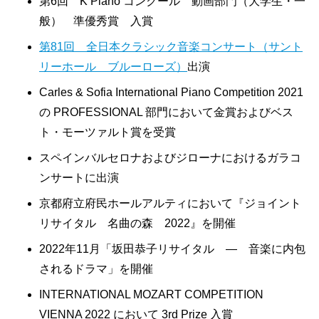
第6回 K Piano コンクール 動画部門（大学生・一
般） 準優秀賞 入賞
第81回 全日本クラシック音楽コンサート（サント
リーホール ブルーローズ）
出演
Carles & Sofia International Piano Competition 2021
の PROFESSIONAL 部門において金賞およびベス
ト・モーツァルト賞を受賞
スペインバルセロナおよびジローナにおけるガラコ
ンサートに出演
京都府立府民ホールアルティにおいて『ジョイント
リサイタル 名曲の森 2022』を開催
2022年11月「坂田恭子リサイタル ― 音楽に内包
されるドラマ」を開催
INTERNATIONAL MOZART COMPETITION
VIENNA 2022 において 3rd Prize 入賞