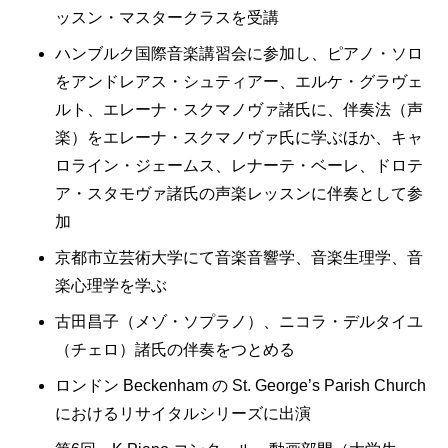
ッスン・マスタークラスを受講
ハンブルク国際音楽講習会に参加し、ピアノ・ソロ
をアンドレアス・シュティアー、エルケ・グラヴェ
ルト、エレーナ・スクマノヴァ諸氏に、伴奏法（声
楽）をエレーナ・スクマノヴァ氏に学ぶほか、キャ
ロライン・ジェームス、レナーテ・ベーレ、ドロテ
ア・スタモヴァ諸氏の声楽レッスンに伴奏として参
加
京都市立芸術大学にて音楽音響学、音楽生理学、音
楽心理学を学ぶ
古田昌子（メゾ・ソプラノ）、ニコラ・デルタイユ
（チェロ）諸氏の伴奏をつとめる
ロンドン Beckenham の St. George’s Parish Church
におけるリサイタルシリーズに出演