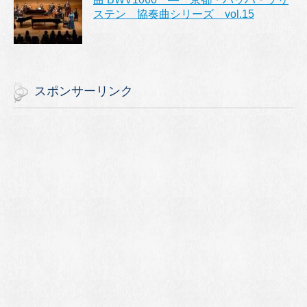
ステン 協奏曲シリーズ vol.15
スポンサーリンク