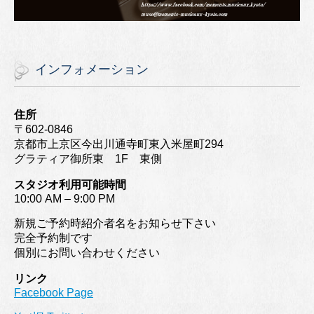
インフォメーション
住所
〒602-0846
京都市上京区今出川通寺町東入米屋町294
グラティア御所東 1F 東側
スタジオ利用可能時間
10:00 AM – 9:00 PM
新規ご予約時紹介者名をお知らせ下さい
完全予約制です
個別にお問い合わせください
リンク
Facebook Page