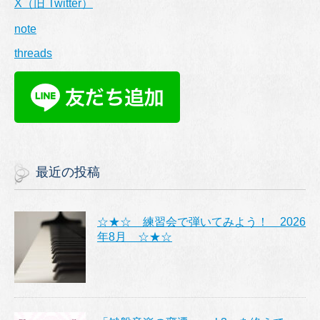
X（旧 Twitter）
note
threads
最近の投稿
☆★☆ 練習会で弾いてみよう！ 2026
年8月 ☆★☆